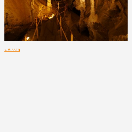
« Vissza