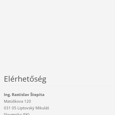
Elérhetőség
Ing. Rastislav Štepita
Matúškova 120
031 05 Liptovský Mikuláš
Slovensko (SK)