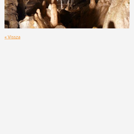
« Vissza