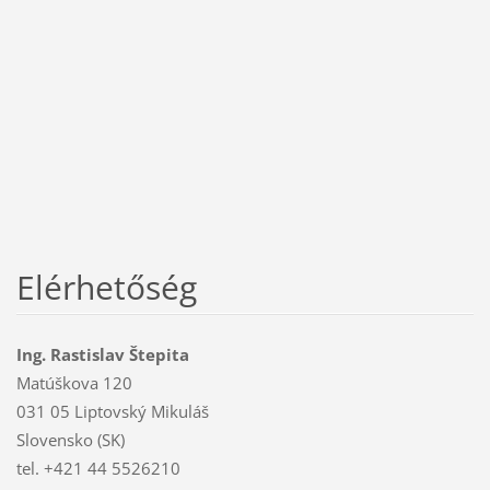
Elérhetőség
Ing. Rastislav Štepita
Matúškova 120
031 05 Liptovský Mikuláš
Slovensko (SK)
tel. +421 44 5526210