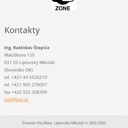
Kontakty
Ing. Rastislav Štepita
Matúškova 120
031 05 Liptovský Mikuláš
Slovensko (SK)
tel. +421 44 5526210
tel. +421 905 270007
fax +420 552 308399
bed@bed.
sk
Penzion Via Mara, Liptovský Mikuláš © 2011-2022