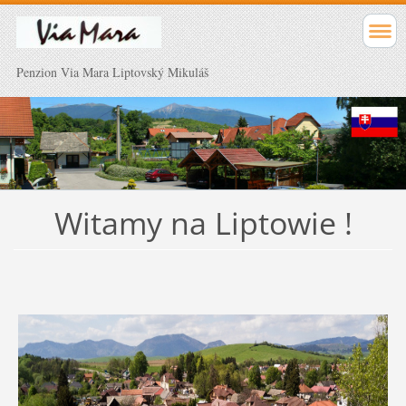
Penzion Via Mara Liptovský Mikuláš
Witamy na Liptowie !