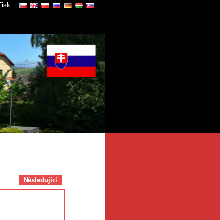
Tisk
Následující