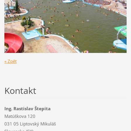
« Zpět
Kontakt
Ing. Rastislav Štepita
Matúškova 120
031 05 Liptovský Mikuláš