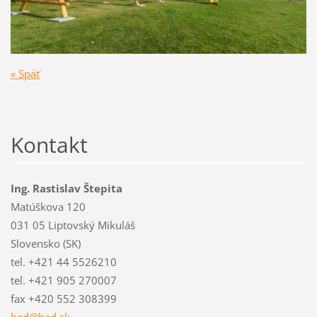
« Späť
Kontakt
Ing. Rastislav Štepita
Matúškova 120
031 05 Liptovský Mikuláš
Slovensko (SK)
tel. +421 44 5526210
tel. +421 905 270007
fax +420 552 308399