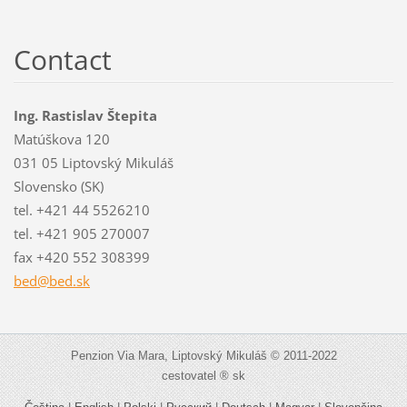
Contact
Ing. Rastislav Štepita
Matúškova 120
031 05 Liptovský Mikuláš
Slovensko (SK)
tel. +421 44 5526210
tel. +421 905 270007
fax +420 552 308399
bed@bed.
sk
Penzion Via Mara, Liptovský Mikuláš © 2011-2022
cestovatel ® sk